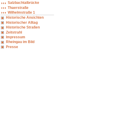
Salzbachtalbrücke
Thaerstraße
Wilhelmstraße 1
Historische Ansichten
Historischer Alltag
Historische Straßen
Zeitstrahl
Impressum
Rheingau im Bild
Presse