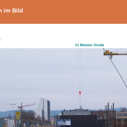
 im Bild
7
51 Mainzer Straße