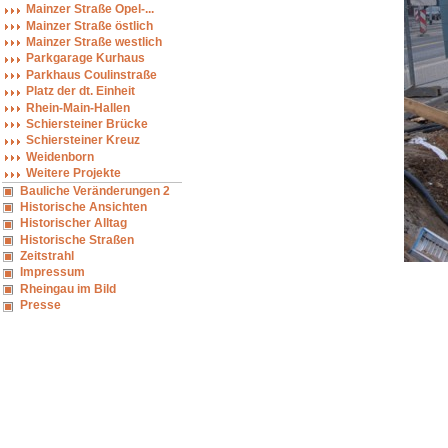
Mainzer Straße Opel-...
Mainzer Straße östlich
Mainzer Straße westlich
Parkgarage Kurhaus
Parkhaus Coulinstraße
Platz der dt. Einheit
Rhein-Main-Hallen
Schiersteiner Brücke
Schiersteiner Kreuz
Weidenborn
Weitere Projekte
Bauliche Veränderungen 2
Historische Ansichten
Historischer Alltag
Historische Straßen
Zeitstrahl
Impressum
Rheingau im Bild
Presse