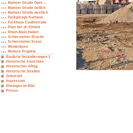
Mainzer Straße Opel-...
Mainzer Straße östlich
Mainzer Straße westlich
Parkgarage Kurhaus
Parkhaus Coulinstraße
Platz der dt. Einheit
Rhein-Main-Hallen
Schiersteiner Brücke
Schiersteiner Kreuz
Weidenborn
Weitere Projekte
Bauliche Veränderungen 2
Historische Ansichten
Historischer Alltag
Historische Straßen
Zeitstrahl
Impressum
Rheingau im Bild
Presse