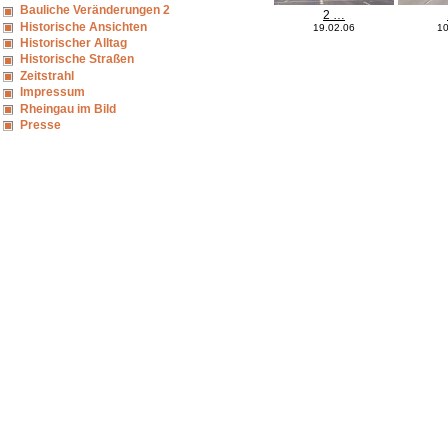
Bauliche Veränderungen 2
2 …
Historische Ansichten
19.02.06
10
Historischer Alltag
Historische Straßen
Zeitstrahl
Impressum
Rheingau im Bild
Presse