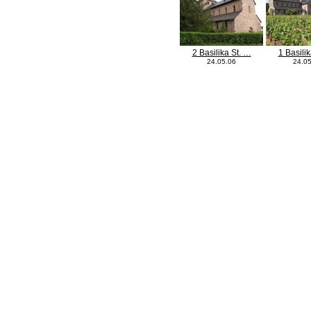
2 Basilika St. …
1 Basili
24.05.06
24.0