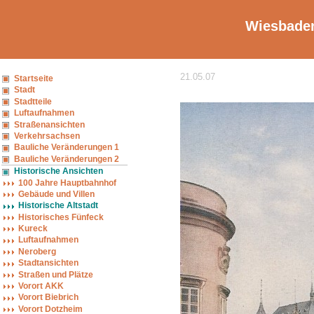
Wiesbaden
21.05.07
Startseite
Stadt
Stadtteile
Luftaufnahmen
Straßenansichten
Verkehrsachsen
Bauliche Veränderungen 1
Bauliche Veränderungen 2
Historische Ansichten
100 Jahre Hauptbahnhof
Gebäude und Villen
Historische Altstadt
Historisches Fünfeck
Kureck
Luftaufnahmen
Neroberg
Stadtansichten
Straßen und Plätze
Vorort AKK
Vorort Biebrich
Vorort Dotzheim