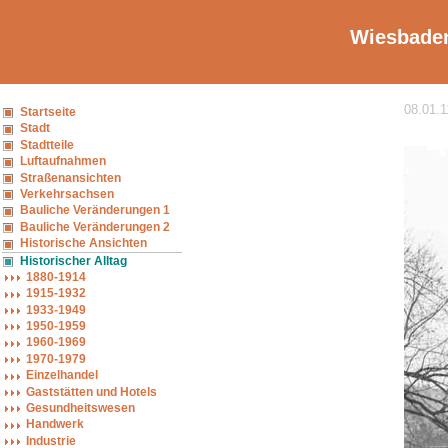
Wiesbaden
08.01.1
Startseite
Stadt
Stadtteile
Luftaufnahmen
Straßenansichten
Verkehrsachsen
Bauliche Veränderungen 1
Bauliche Veränderungen 2
Historische Ansichten
Historischer Alltag
1880-1914
1915-1932
1933-1949
1950-1959
1960-1969
1970-1979
Einzelhandel
Gaststätten und Hotels
Gesundheitswesen
Handwerk
Industrie