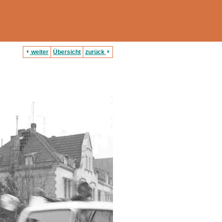
weiter
Übersicht
zurück