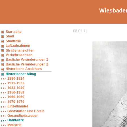
Wiesbaden
08.01.11
Startseite
Stadt
Stadtteile
Luftaufnahmen
Straßenansichten
Verkehrsachsen
Bauliche Veränderungen 1
Bauliche Veränderungen 2
Historische Ansichten
Historischer Alltag
1880-1914
1915-1932
1933-1949
1950-1959
1960-1969
1970-1979
Einzelhandel
Gaststätten und Hotels
Gesundheitswesen
Handwerk
Industrie